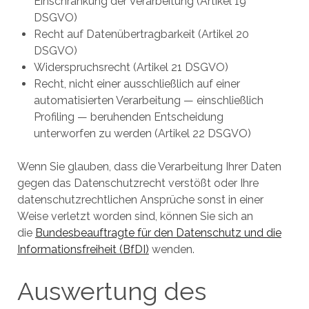
Einschränkung der Verarbeitung (Artikel 19
DSGVO)
Recht auf Datenübertragbarkeit (Artikel 20
DSGVO)
Widerspruchsrecht (Artikel 21 DSGVO)
Recht, nicht einer ausschließlich auf einer
automatisierten Verarbeitung — einschließlich
Profiling — beruhenden Entscheidung
unterworfen zu werden (Artikel 22 DSGVO)
Wenn Sie glauben, dass die Verarbeitung Ihrer Daten
gegen das Datenschutzrecht verstößt oder Ihre
datenschutzrechtlichen Ansprüche sonst in einer
Weise verletzt worden sind, können Sie sich an
die
Bundesbeauftragte für den Datenschutz und die
Informationsfreiheit (BfDI)
wenden.
Auswertung des