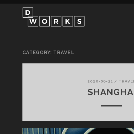
CATEGORY:
TRAVEL
2020-06-21
/
TRAVE
SHANGHA