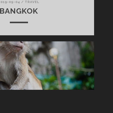
2019-09-04
/
TRAVEL
BANGKOK