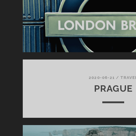
2020-06-21
/
TRAVE
PRAGUE