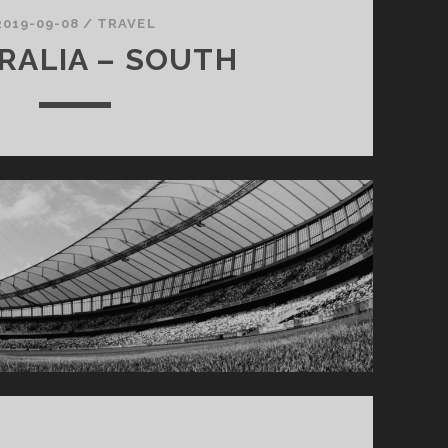
2019-09-08
/
TRAVEL
RALIA – SOUTH