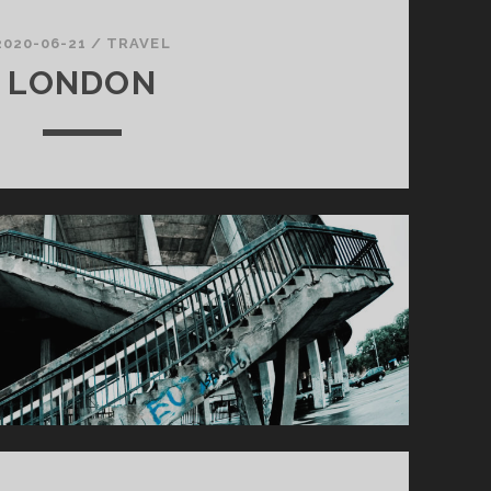
2020-06-21
/
TRAVEL
LONDON